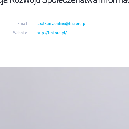
Email:
spotkaniaonline@frsi.org.pl
Website:
http://frsi.org.pl/