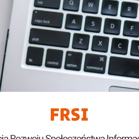
ja Rozwoju Społeczeństwa Informa