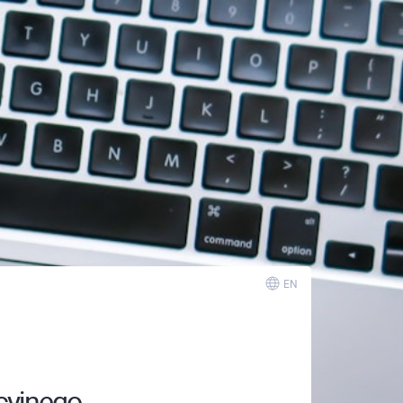
EN
cyjnego